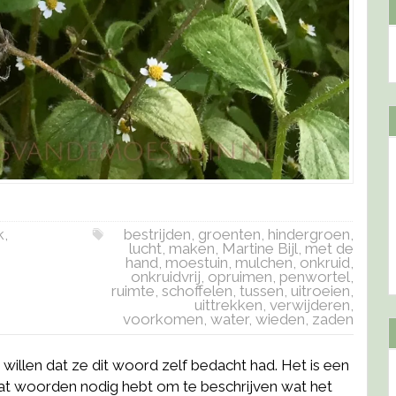
k
,
bestrijden
,
groenten
,
hindergroen
,
lucht
,
maken
,
Martine Bijl
,
met de
hand
,
moestuin
,
mulchen
,
onkruid
,
onkruidvrij
,
opruimen
,
penwortel
,
ruimte
,
schoffelen
,
tussen
,
uitroeien
,
uittrekken
,
verwijderen
,
voorkomen
,
water
,
wieden
,
zaden
willen dat ze dit woord zelf bedacht had. Het is een
 wat woorden nodig hebt om te beschrijven wat het