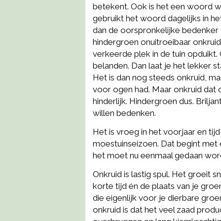
betekent. Ook is het een woord waa
gebruikt het woord dagelijks in h
dan de oorspronkelijke bedenker 
hindergroen onuitroeibaar onkruid.
verkeerde plek in de tuin opduikt
belanden. Dan laat je het lekker st
Het is dan nog steeds onkruid, maa
voor ogen had. Maar onkruid dat o
hinderlijk. Hindergroen dus. Brilj
willen bedenken.
Het is vroeg in het voorjaar en ti
moestuinseizoen. Dat begint met
het moet nu eenmaal gedaan wor
Onkruid is lastig spul. Het groeit s
korte tijd én de plaats van je gr
die eigenlijk voor je dierbare gro
onkruid is dat het veel zaad produ