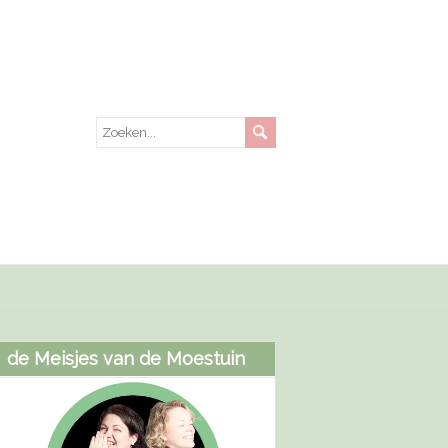
de Meisjes van de Moestuin