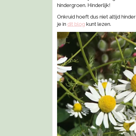
hindergroen. Hinderlijk!
Onkruid hoeft dus niet altijd hinde
je in
dit blog
kunt lezen.