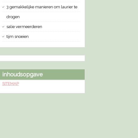
3 gemakkelijke manieren om laurier te
drogen
salie vermeerderen
tijm snoeien
inhoudsopgave
SITEMAP