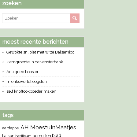
zoeken
meest recente berichten
Gewokte snijbiet met witte Balsamico
kiemgroente in de vensterbank
Anti griep booster
mierikswortel oogsten
zelf knoflookpoeder maken
tags
AH MoestuinMaatjes
aardappel
blad
bemesten
balkon
basilicum