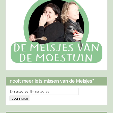
nooit meer iets missen van de Meisjes?
E-mailadres
abonneren