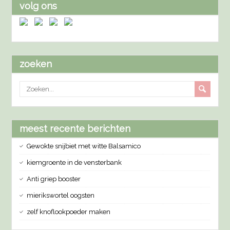
volg ons
zoeken
meest recente berichten
Gewokte snijbiet met witte Balsamico
kiemgroente in de vensterbank
Anti griep booster
mierikswortel oogsten
zelf knoflookpoeder maken