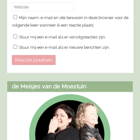
Mijn naam, e-mail en site bewaren in deze browser voor de
volgende keer wanneer ik een reactie plaats.
Stuur mij een e-mail als er vervolgreacties zijn.
Stuur mij een e-mail als er nieuwe berichten zijn.
de Meisjes van de Moestuin