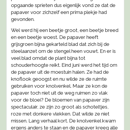
opgaande sprieten dus eigenlijk vond ze dat de
papaver voor zichzelf een prima plekje had
gevonden.
Wel werd hij een beetje groot, een beetje breed
en een beetje woest. De papaver heeft
grijsgroen bijna gekarteld blad dat zich bij de
steelaanzet om de stengel heen vouwt. En er is
veel blad omdat de plant bijna tot
schouderhoogte reikt. Eind juni werd het tijd om
de papaver uit de moestuin halen. Ze had de
knoflook geoogst en nu wilde ze de ruimte
gebruiken voor knolvenkel. Maar ze kon de
papaver toch niet uit de weg ruimen zo vlak
voor de bloei? De bloemen van papaver zijn
spectaculair, ze zijn zo groot als schoteltjes,
roze met donkere vlekken. Dat wilde ze niet
missen. Lang verhaal kort. De knolvenkel kwam
ergens anders te staan en de papaver kreeg alle