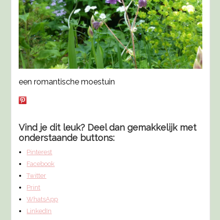
een romantische moestuin
Vind je dit leuk? Deel dan gemakkelijk met
onderstaande buttons:
Pinterest
Facebook
Twitter
Print
WhatsApp
LinkedIn