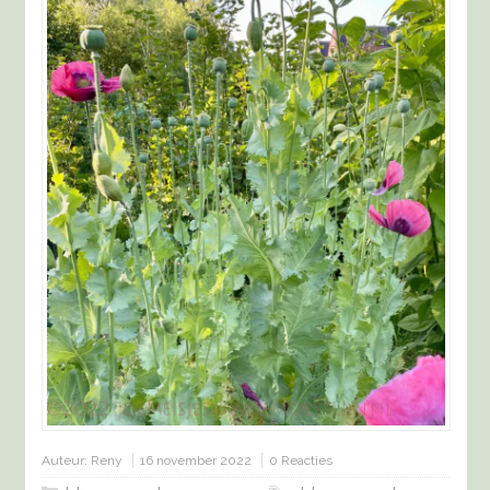
Auteur:
Reny
16 november 2022
0 Reacties