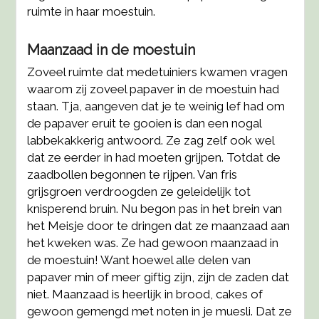
ruimte in haar moestuin.
Maanzaad in de moestuin
Zoveel ruimte dat medetuiniers kwamen vragen
waarom zij zoveel papaver in de moestuin had
staan. Tja, aangeven dat je te weinig lef had om
de papaver eruit te gooien is dan een nogal
labbekakkerig antwoord. Ze zag zelf ook wel
dat ze eerder in had moeten grijpen. Totdat de
zaadbollen begonnen te rijpen. Van fris
grijsgroen verdroogden ze geleidelijk tot
knisperend bruin. Nu begon pas in het brein van
het Meisje door te dringen dat ze maanzaad aan
het kweken was. Ze had gewoon maanzaad in
de moestuin! Want hoewel alle delen van
papaver min of meer giftig zijn, zijn de zaden dat
niet. Maanzaad is heerlijk in brood, cakes of
gewoon gemengd met noten in je muesli. Dat ze