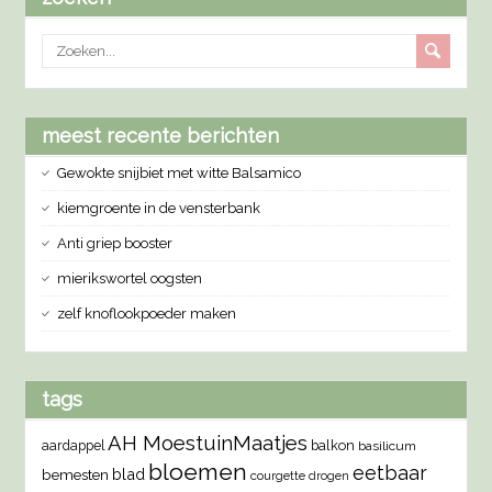
meest recente berichten
Gewokte snijbiet met witte Balsamico
kiemgroente in de vensterbank
Anti griep booster
mierikswortel oogsten
zelf knoflookpoeder maken
tags
AH MoestuinMaatjes
aardappel
balkon
basilicum
bloemen
eetbaar
blad
bemesten
courgette
drogen