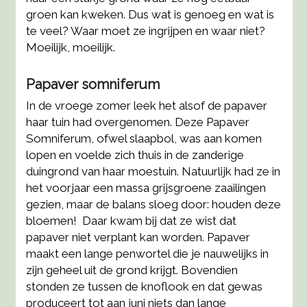
groen kan kweken. Dus wat is genoeg en wat is
te veel? Waar moet ze ingrijpen en waar niet?
Moeilijk, moeilijk.
Papaver somniferum
In de vroege zomer leek het alsof de papaver
haar tuin had overgenomen. Deze Papaver
Somniferum, ofwel slaapbol, was aan komen
lopen en voelde zich thuis in de zanderige
duingrond van haar moestuin. Natuurlijk had ze in
het voorjaar een massa grijsgroene zaailingen
gezien, maar de balans sloeg door: houden deze
bloemen! Daar kwam bij dat ze wist dat
papaver niet verplant kan worden. Papaver
maakt een lange penwortel die je nauwelijks in
zijn geheel uit de grond krijgt. Bovendien
stonden ze tussen de knoflook en dat gewas
produceert tot aan juni niets dan lange