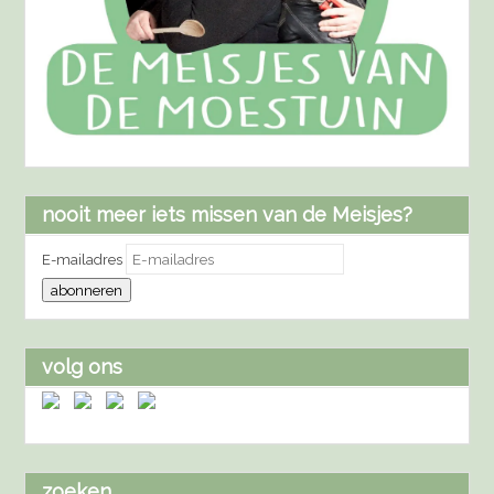
nooit meer iets missen van de Meisjes?
E-mailadres
abonneren
volg ons
zoeken