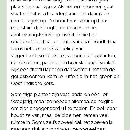
plaats op haar 25m2. Als het om bloemen gaat
slaat de balans de andere kant op, daar is ze
namelijk gek op. Ze houdt van kleur op haar
moestuin, de hoogte, de geuren en de
aantrekkingskracht op insecten die het
ongedierte bij haar groente vandaan houdt. Haar
tuin is het bonte verzameling van
vingerhoedskruid, akelei, verbena, dropplanten,
riddersporen, papaver en bronskleurige venkel.
Kijk een niveau lager en dan wemelt het van de
goudsbloemen, kamille, juffertje-in-het-groen en
Oost-Indische kers.
Sommige planten zijn vast, anderen één- of
tweejarig, maar ze hebben allemaal de neiging
om zich ongegeneerd uit te zaaien. En ook daar
houdt ze van, maar de bloemen nemen veel
ruimte in. Soms zelfs zoveel dat het zoeken is
naar een stukje grond waar ze nog eetbaar