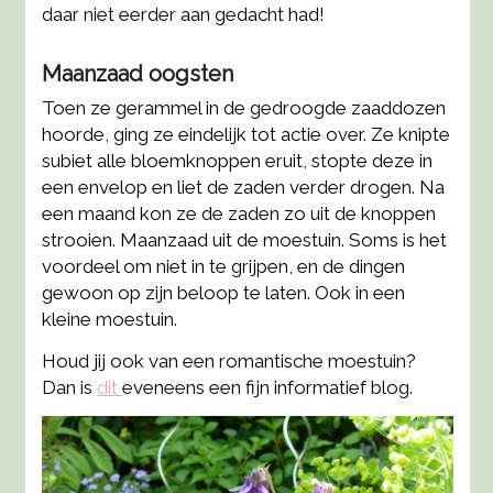
daar niet eerder aan gedacht had!
Maanzaad oogsten
Toen ze gerammel in de gedroogde zaaddozen
hoorde, ging ze eindelijk tot actie over. Ze knipte
subiet alle bloemknoppen eruit, stopte deze in
een envelop en liet de zaden verder drogen. Na
een maand kon ze de zaden zo uit de knoppen
strooien. Maanzaad uit de moestuin. Soms is het
voordeel om niet in te grijpen, en de dingen
gewoon op zijn beloop te laten. Ook in een
kleine moestuin.
Houd jij ook van een romantische moestuin?
Dan is
dit
eveneens een fijn informatief blog.