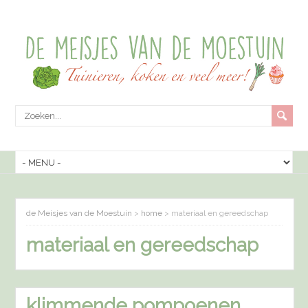
de Meisjes van de Moestuin
>
home
>
materiaal en gereedschap
materiaal en gereedschap
klimmende pompoenen