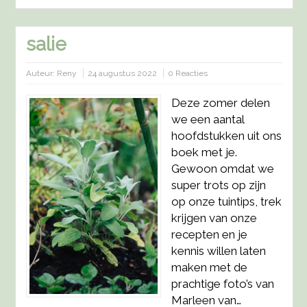
salie
Auteur:
Reny
24 augustus 2022
0 Reacties
Deze zomer delen
we een aantal
hoofdstukken uit ons
boek met je.
Gewoon omdat we
super trots op zijn
op onze tuintips, trek
krijgen van onze
recepten en je
kennis willen laten
maken met de
prachtige foto’s van
Marleen van…