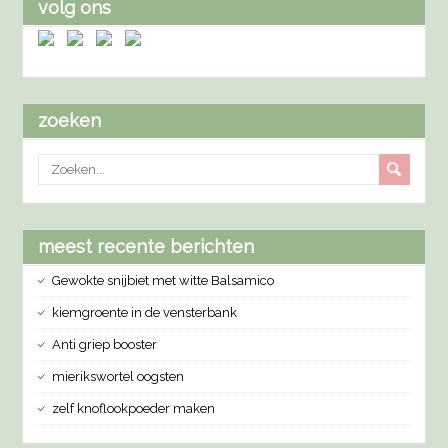
volg ons
zoeken
meest recente berichten
Gewokte snijbiet met witte Balsamico
kiemgroente in de vensterbank
Anti griep booster
mierikswortel oogsten
zelf knoflookpoeder maken