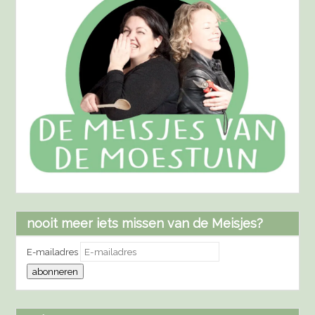
nooit meer iets missen van de Meisjes?
E-mailadres
abonneren