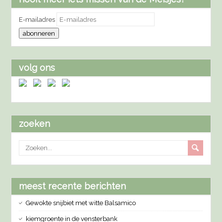
E-mailadres
abonneren
volg ons
zoeken
meest recente berichten
Gewokte snijbiet met witte Balsamico
kiemgroente in de vensterbank