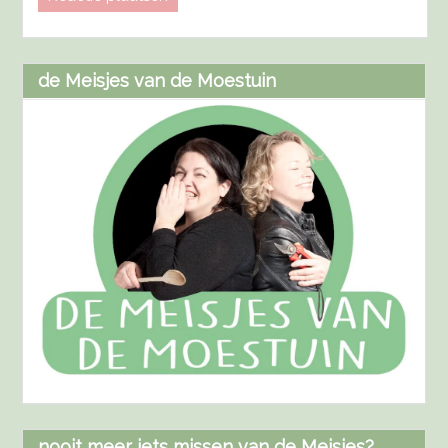
de Meisjes van de Moestuin
nooit meer iets missen van de Meisjes?