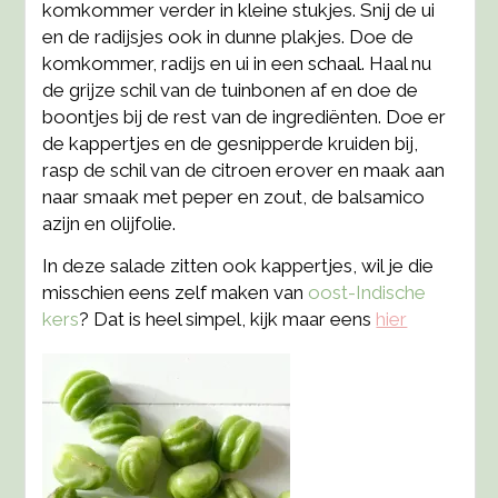
komkommer verder in kleine stukjes. Snij de ui
en de radijsjes ook in dunne plakjes. Doe de
komkommer, radijs en ui in een schaal. Haal nu
de grijze schil van de tuinbonen af en doe de
boontjes bij de rest van de ingrediënten. Doe er
de kappertjes en de gesnipperde kruiden bij,
rasp de schil van de citroen erover en maak aan
naar smaak met peper en zout, de balsamico
azijn en olijfolie.
In deze salade zitten ook kappertjes, wil je die
misschien eens zelf maken van
oost-Indische
kers
? Dat is heel simpel, kijk maar eens
hier