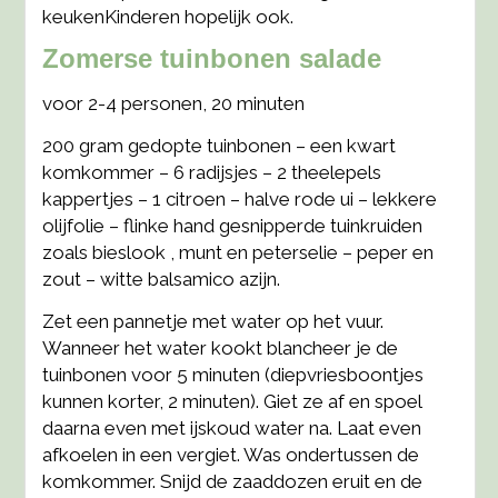
keukenKinderen hopelijk ook.
Zomerse tuinbonen salade
voor 2-4 personen, 20 minuten
200 gram gedopte tuinbonen – een kwart
komkommer – 6 radijsjes – 2 theelepels
kappertjes – 1 citroen – halve rode ui – lekkere
olijfolie – flinke hand gesnipperde tuinkruiden
zoals bieslook , munt en peterselie – peper en
zout – witte balsamico azijn.
Zet een pannetje met water op het vuur.
Wanneer het water kookt blancheer je de
tuinbonen voor 5 minuten (diepvriesboontjes
kunnen korter, 2 minuten). Giet ze af en spoel
daarna even met ijskoud water na. Laat even
afkoelen in een vergiet. Was ondertussen de
komkommer. Snijd de zaaddozen eruit en de